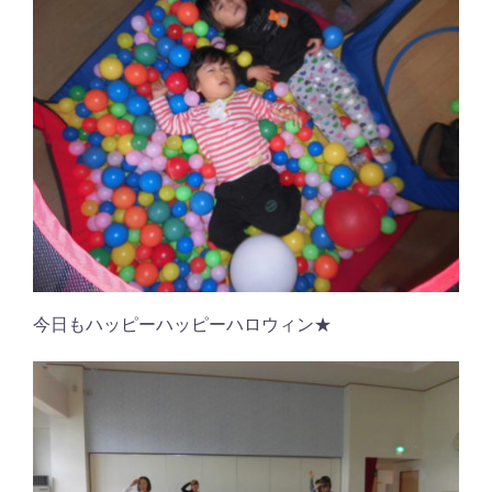
今日もハッピーハッピーハロウィン★