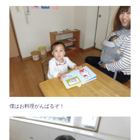
僕はお料理がんばるぞ！