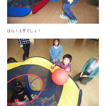
ほら！上手でしょ！