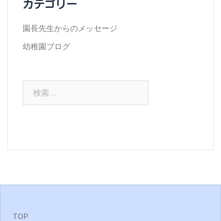
カテゴリー
ブ
園長先生からのメッセージ
幼稚園ブログ
検
索:
TOP