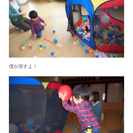
僕が戻すよ！