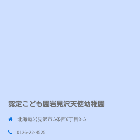
認定こども園岩見沢天使幼稚園
北海道岩見沢市 5条西6丁目8−5
0126-22-4525