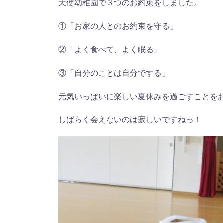
天使幼稚園で３つのお約束をしました。
①「お家の人とのお約束を守る」
②「よく食べて、よく眠る」
③「自分のことは自分でする」
元気いっぱいに楽しい夏休みを過ごすことを
しばらく会えないのは寂しいですねっ！