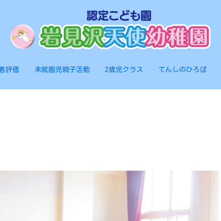
者評価
未就園児親子活動
2歳児クラス
てんしのひろば