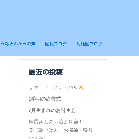
みなさんからの声
園長ブログ
幼稚園ブログ
最近の投稿
サマーフェスティバル
1学期の終業式
7月生まれのお誕生会
年長さんのお泊まり会！
⑤（朝ごはん・お掃除・帰り
の会編）