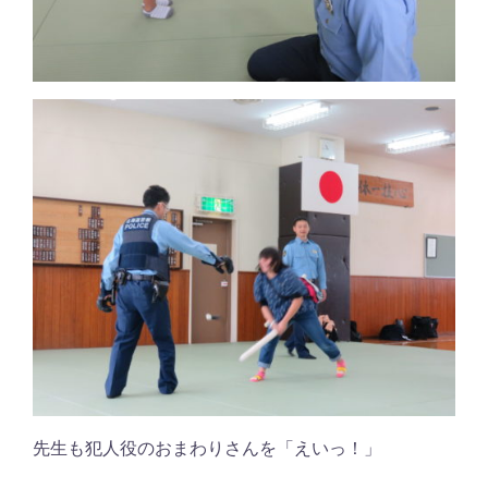
先生も犯人役のおまわりさんを「えいっ！」