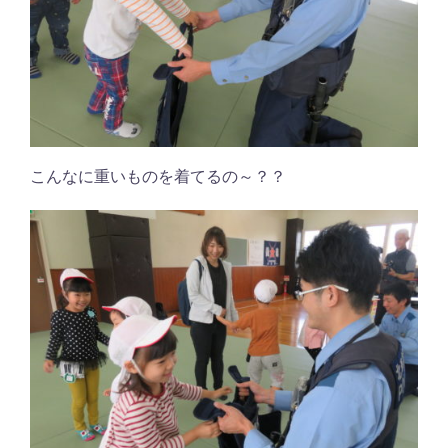
こんなに重いものを着てるの～？？