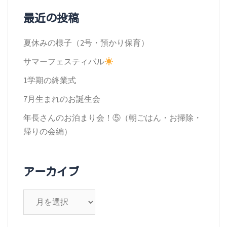
ゲ
最近の投稿
ー
夏休みの様子（2号・預かり保育）
シ
サマーフェスティバル
ョ
1学期の終業式
ン
7月生まれのお誕生会
年長さんのお泊まり会！⑤（朝ごはん・お掃除・
帰りの会編）
アーカイブ
ア
ー
カ