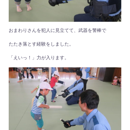
おまわりさんを犯人に見立てて、武器を警棒で
たたき落とす経験をしました。
「えいっ！」力が入ります。