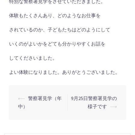
特別な警察署見学をさせていただきました。
体験もたくさんあり、どのようなお仕事を
されているのか、子どもたちはどのようにして
いくのがよいかをどても分かりやすくお話を
してくださいました。
よい体験になりました。ありがとうございました。
投
⟵
警察署見学（年
9月25日警察署見学の
中）
様子です
⟶
稿
ナ
ビ