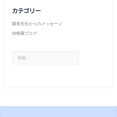
イ
カテゴリー
ブ
園長先生からのメッセージ
幼稚園ブログ
検
索: