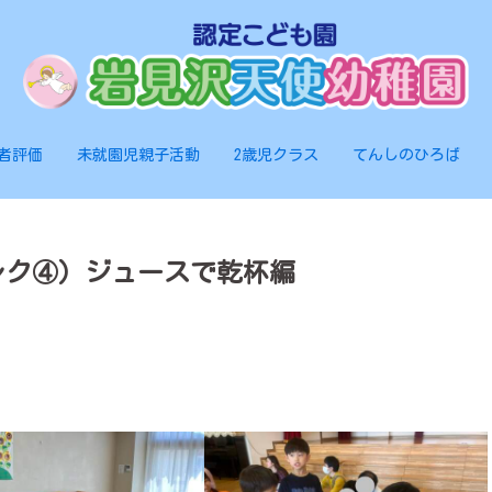
者評価
未就園児親子活動
2歳児クラス
てんしのひろば
レク④）ジュースで乾杯編