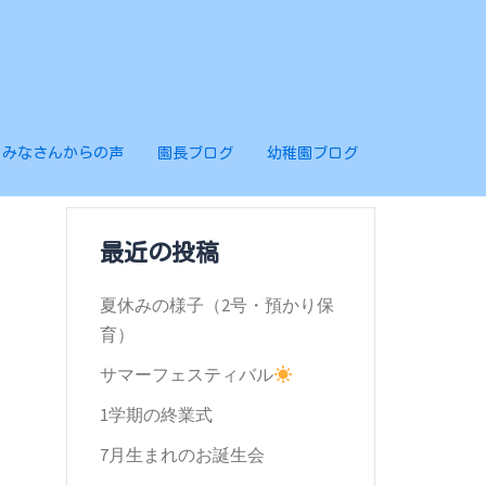
みなさんからの声
園長ブログ
幼稚園ブログ
最近の投稿
夏休みの様子（2号・預かり保
育）
サマーフェスティバル
1学期の終業式
7月生まれのお誕生会