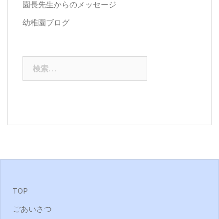
園長先生からのメッセージ
幼稚園ブログ
検
索:
TOP
ごあいさつ