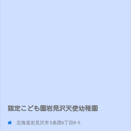
認定こども園岩見沢天使幼稚園
北海道岩見沢市 5条西6丁目8−5