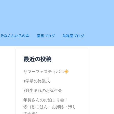
みなさんからの声
園長ブログ
幼稚園ブログ
最近の投稿
サマーフェスティバル
1学期の終業式
7月生まれのお誕生会
年長さんのお泊まり会！
⑤（朝ごはん・お掃除・帰り
の会編）