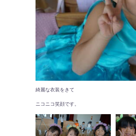
綺麗な衣装をきて
ニコニコ笑顔です。